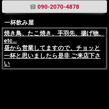
090-2070-4878
一杯飲み屋
焼き鳥、たこ焼き、手羽先、揚げ物、
etc…
昼から営業してますので、チョッと
一杯と思いましたら是非 ご来店下さ
い