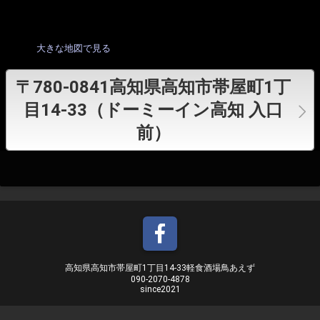
大きな地図で見る
〒780-0841高知県高知市帯屋町1丁
目14-33（ドーミーイン高知 入口
前）
高知県高知市帯屋町1丁目14-33軽食酒場鳥あえず
090-2070-4878
since2021